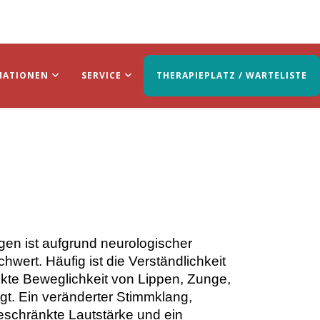
MATIONEN
SERVICE
THERAPIEPLATZ / WARTELISTE
n ist aufgrund neurologischer
ert. Häufig ist die Verständlichkeit
kte Beweglichkeit von Lippen, Zunge,
gt. Ein veränderter Stimmklang,
schränkte Lautstärke und ein