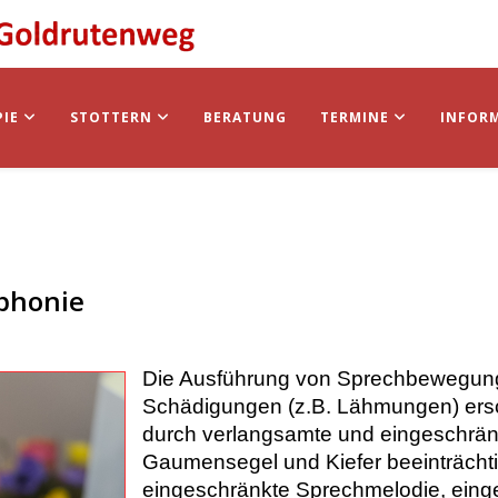
PIE
STOTTERN
BERATUNG
TERMINE
INFOR
ophonie
Die Ausführung von Sprechbewegunge
Schädigungen (z.B. Lähmungen) erschw
durch verlangsamte und eingeschrän
Gaumensegel und Kiefer beeinträchti
eingeschränkte Sprechmelodie, einge