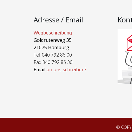
Adresse / Email
Kon
Wegbeschreibung
Goldrutenweg 35
21075 Hamburg
Tel. 040 792 86 00
Fax 040 792 86 30
Email
an uns schreiben?
© COPY