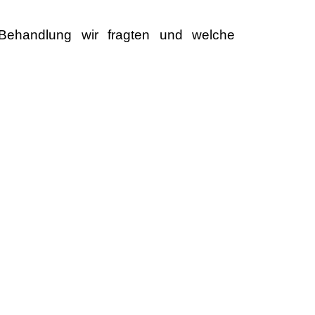
 Behandlung wir fragten und welche