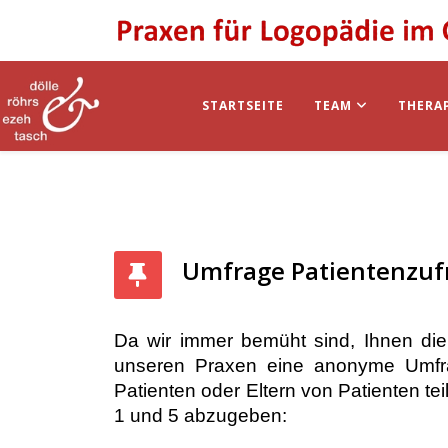
STARTSEITE
TEAM
THERA
Umfrage Patientenzuf
Da wir immer bemüht sind, Ihnen die 
unseren Praxen eine anonyme Umfra
Patienten oder Eltern von Patienten 
1 und 5 abzugeben: