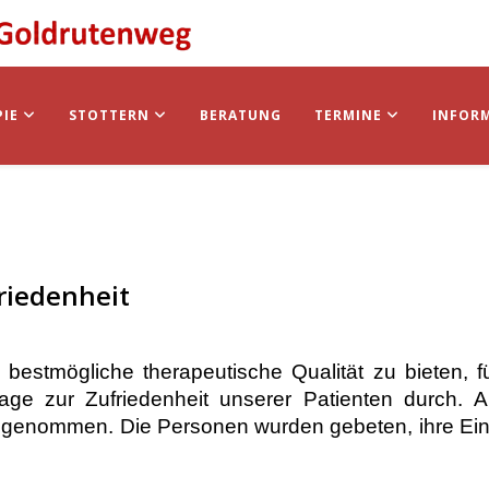
PIE
STOTTERN
BERATUNG
TERMINE
INFOR
riedenheit
bestmögliche therapeutische Qualität zu bieten, fü
ge zur Zufriedenheit unserer Patienten durch.
A
teilgenommen.
Die Personen wurden gebeten, ihre Ei