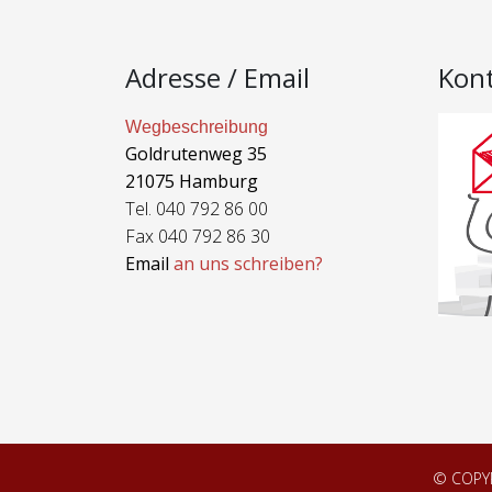
Adresse / Email
Kon
Wegbeschreibung
Goldrutenweg 35
21075 Hamburg
Tel. 040 792 86 00
Fax 040 792 86 30
Email
an uns schreiben?
© COPY