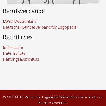
Berufsverbände
LOGO Deutschland
Deutscher Bundesverband für Logopädie
Rechtliches
Impressum
Datenschutz
Haftungsausschluss
© COPYRIGHT
Praxen für Logopädie Dölle-Röhrs-Ezeh-Tasch
. Alle
Rechte vorbehalten.