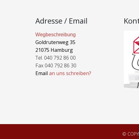
Adresse / Email
Kon
Wegbeschreibung
Goldrutenweg 35
21075 Hamburg
Tel. 040 792 86 00
Fax 040 792 86 30
Email
an uns schreiben?
© COPY