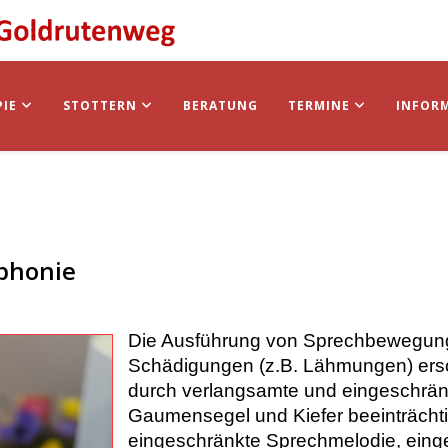
PIE
STOTTERN
BERATUNG
TERMINE
INFOR
ophonie
Die Ausführung von Sprechbewegunge
Schädigungen (z.B. Lähmungen) erschw
durch verlangsamte und eingeschrän
Gaumensegel und Kiefer beeinträchti
eingeschränkte Sprechmelodie, einge