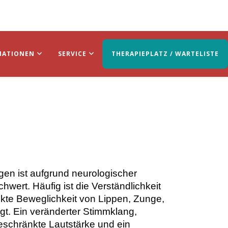
MATIONEN
SERVICE
THERAPIEPLATZ / WARTELISTE
n ist aufgrund neurologischer
ert. Häufig ist die Verständlichkeit
kte Beweglichkeit von Lippen, Zunge,
gt. Ein veränderter Stimmklang,
schränkte Lautstärke und ein