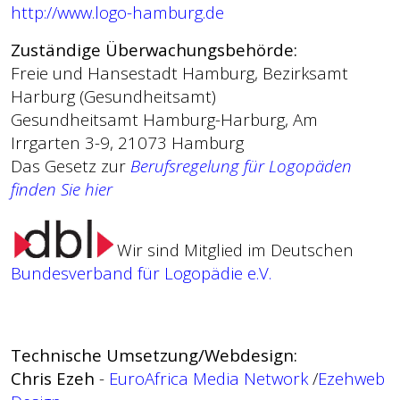
http://www.logo-hamburg.de
Zuständige Überwachungsbehörde:
Freie und Hansestadt Hamburg, Bezirksamt
Harburg (Gesundheitsamt)
Gesundheitsamt Hamburg-Harburg, Am
Irrgarten 3-9, 21073 Hamburg
Das Gesetz zur
Berufsregelung für Logopäden
finden Sie hier
Wir sind Mitglied im
Deutschen
Bundesverband für Logopädie e.V.
Technische Umsetzung/Webdesign:
Chris Ezeh
-
EuroAfrica Media Network
/
Ezehweb