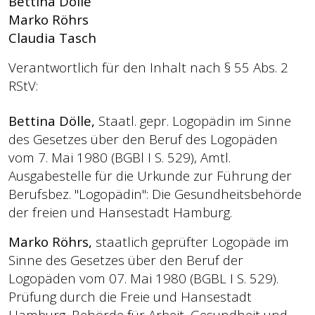
Bettina Dölle
Marko Röhrs
Claudia Tasch
Verantwortlich für den Inhalt nach § 55 Abs. 2
RStV:
Bettina Dölle,
Staatl. gepr. Logopädin im Sinne
des Gesetzes über den Beruf des Logopäden
vom 7. Mai 1980 (BGBl I S. 529), Amtl.
Ausgabestelle für die Urkunde zur Führung der
Berufsbez. "Logopädin": Die Gesundheitsbehörde
der freien und Hansestadt Hamburg.
Marko Röhrs,
staatlich geprüfter Logopäde im
Sinne des Gesetzes über den Beruf der
Logopäden vom 07. Mai 1980 (BGBL I S. 529).
Prüfung durch die Freie und Hansestadt
Hamburg, Behörde für Arbeit, Gesundheit und