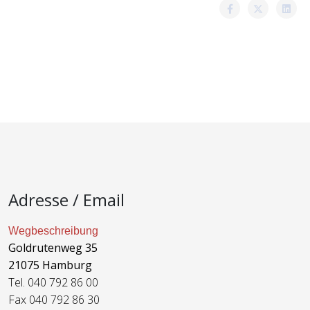
Adresse / Email
Wegbeschreibung
Goldrutenweg 35
21075 Hamburg
Tel. 040 792 86 00
Fax 040 792 86 30